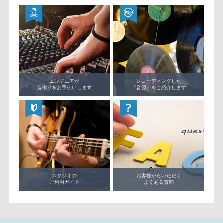
エンジニアが
レコーディングした
音作りをお手伝いします
『音源』をご紹介します
スタジオの
お客様からいただく
ご利用ガイド
よくある質問