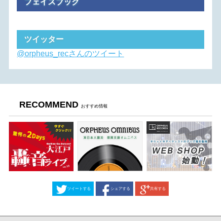
フェイスブック
にてご対応させていただきます。
SOUND STUDIO M 小岩店は、スマートロックによる無
人営業対応など、
ツイッター
皆様がより柔軟に、快適に音楽を楽しめる環境づくりを
今後も進めてまいります。
@orpheus_recさんのツイート
何卒ご理解とご協力のほど、よろしくお願い申し上げま
す。
SOUND STUDIO M 小岩店
RECOMMEND
2026-07-01
おすすめ情報
SOUND STUDIO Ｍ 一之江店 スタジオ料金改
定のお知らせ
いつも SOUND STUDIO M 一之江店をご利用いただき、
誠にありがとうございます
近年の物価上昇に伴う施設維持のコスト増加に伴い、
誠に勝手ながら 2026 年 8 月 1 日(土)より
有人時間帯及び無人時間帯のスタジオ料金
ツイートする
シェアする
共有する
(一般料金・パック料金・個人練習料金)の改定をさせてい
ただきます。
【改定スケジュール】