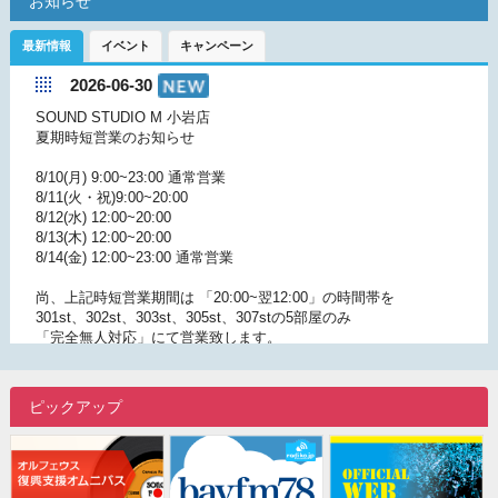
お知らせ
最新情報
イベント
キャンペーン
2026-06-30
SOUND STUDIO M 小岩店
夏期時短営業のお知らせ
8/10(月) 9:00~23:00 通常営業
8/11(火・祝)9:00~20:00
8/12(水) 12:00~20:00
8/13(木) 12:00~20:00
8/14(金) 12:00~23:00 通常営業
尚、上記時短営業期間は 「20:00~翌12:00」の時間帯を
301st、302st、303st、305st、307stの5部屋のみ
「完全無人対応」にて営業致します。
無人営業時間帯のご予約に関しましては
予約サイト「スタジオル」サウンドスタジオM小岩店
ピックアップ
https://studi-ol.com/shop/751
こちらにて承っております。
皆様にはご不便ご迷惑をおかけ致しますが
何卒ご理解のほどお願い申し上げます。