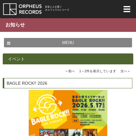
音楽と人を繋ぐ
オルフェウスレコーズ
お知らせ
MENU
イベント
＜前へ 1～2件を表示しています 次へ＞
BAGLE ROCK!! 2026