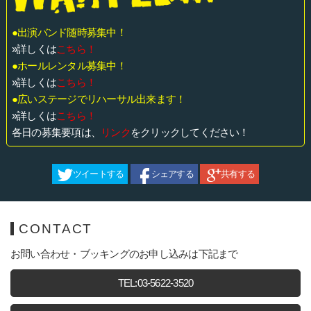
●出演バンド随時募集中！
»詳しくは
こちら！
●ホールレンタル募集中！
»詳しくは
こちら！
●広いステージでリハーサル出来ます！
»詳しくは
こちら！
各日の募集要項は、
リンク
をクリックしてください！
ツイートする
シェアする
共有する
CONTACT
お問い合わせ・ブッキングのお申し込みは下記まで
TEL:03-5622-3520