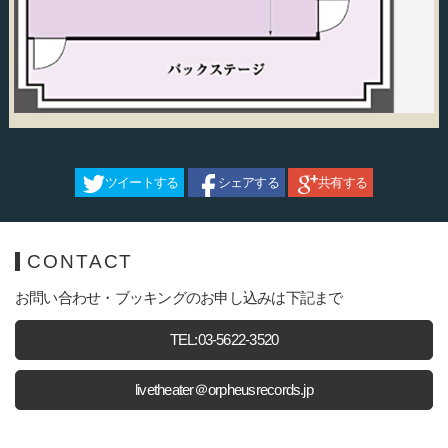
ツイートする
シェアする
共有する
CONTACT
お問い合わせ・ブッキングのお申し込みは下記まで
TEL:03-5622-3520
livetheater＠orpheusrecords.jp