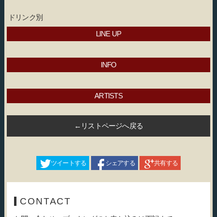
ドリンク別
LINE UP
INFO
ARTISTS
←リストページへ戻る
ツイートする
シェアする
共有する
CONTACT