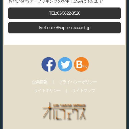
お問い合わせ・ブッキングのお申し込みは下記まで
TEL:03-5622-3520
livetheater＠orpheusrecords.jp
企業情報
｜
プライバシーポリシー
サイトポリシー
｜
サイトマップ