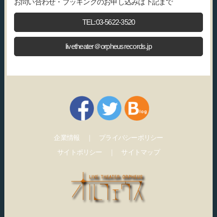
お問い合わせ・ブッキングのお申し込みは下記まで
TEL:03-5622-3520
livetheater＠orpheusrecords.jp
企業情報
｜
プライバシーポリシー
サイトポリシー
｜
サイトマップ