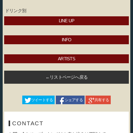
ドリンク別
LINE UP
INFO
ARTISTS
←リストページへ戻る
ツイートする
シェアする
共有する
CONTACT