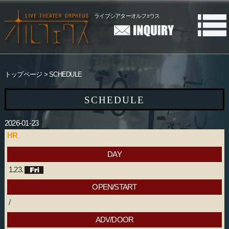
ライブシアターオルフｪウス
トップページ
SCHEDULE
SCHEDULE
2026-01-23
HR
DAY
1.23.
OPEN/START
/
ADV/DOOR